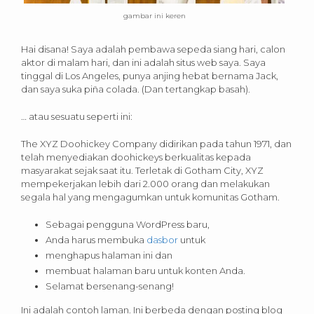
gambar ini keren
Hai disana! Saya adalah pembawa sepeda siang hari, calon
aktor di malam hari, dan ini adalah situs web saya. Saya
tinggal di Los Angeles, punya anjing hebat bernama Jack,
dan saya suka piña colada. (Dan tertangkap basah).
… atau sesuatu seperti ini:
The XYZ Doohickey Company didirikan pada tahun 1971, dan
telah menyediakan doohickeys berkualitas kepada
masyarakat sejak saat itu. Terletak di Gotham City, XYZ
mempekerjakan lebih dari 2.000 orang dan melakukan
segala hal yang mengagumkan untuk komunitas Gotham.
Sebagai pengguna WordPress baru,
Anda harus membuka
dasbor
untuk
menghapus halaman ini dan
membuat halaman baru untuk konten Anda.
Selamat bersenang-senang!
Ini adalah contoh laman. Ini berbeda dengan posting blog