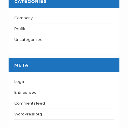
CATEGORIES
Company
Profile
Uncategorized
META
Log in
Entries feed
Comments feed
WordPress.org