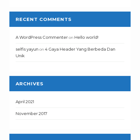
RECENT COMMENTS
A WordPress Commenter
Hello world!
on
selfis yayun
4 Gaya Header Yang Berbeda Dan
on
Unik
ARCHIVES
April 2021
November 2017