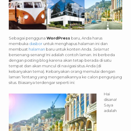
Sebagai pengguna
WordPress
baru, Anda harus
membuka
dasbor
untuk menghapus halaman ini dan
membuat
halaman
baru untuk konten Anda.
Selamat
bersenang-senang! Ini adalah contoh laman. Ini berbeda
dengan posting blog karena akan tetap berada di satu
tempat dan akan muncul di navigasi situs Anda (di
kebanyakan tema). Kebanyakan orang memulai dengan
laman Tentang yang mengenalkannya ke calon pengunjung
situs. Biasanya terdengar seperti ini:
Hai
disana!
Saya
adalah