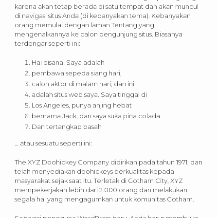
karena akan tetap berada di satu tempat dan akan muncul
di navigasi situs Anda (di kebanyakan tema). Kebanyakan
orang memulai dengan laman Tentang yang
mengenalkannya ke calon pengunjung situs. Biasanya
terdengar seperti ini:
Hai disana! Saya adalah
pembawa sepeda siang hari,
calon aktor di malam hari, dan ini
adalah situs web saya. Saya tinggal di
Los Angeles, punya anjing hebat
bernama Jack, dan saya suka piña colada.
Dan tertangkap basah
… atau sesuatu seperti ini:
The XYZ Doohickey Company didirikan pada tahun 1971, dan
telah menyediakan doohickeys berkualitas kepada
masyarakat sejak saat itu. Terletak di Gotham City, XYZ
mempekerjakan lebih dari 2.000 orang dan melakukan
segala hal yang mengagumkan untuk komunitas Gotham.