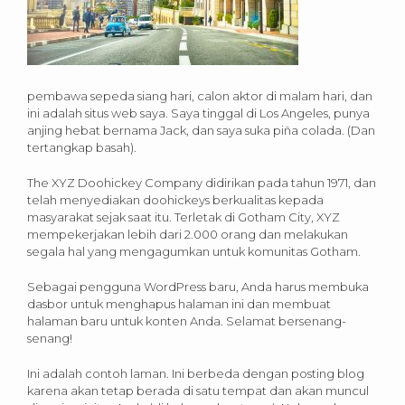
pembawa sepeda siang hari, calon aktor di malam hari, dan
ini adalah situs web saya. Saya tinggal di Los Angeles, punya
anjing hebat bernama Jack, dan saya suka piña colada. (Dan
tertangkap basah).
The XYZ Doohickey Company didirikan pada tahun 1971, dan
telah menyediakan doohickeys berkualitas kepada
masyarakat sejak saat itu. Terletak di Gotham City, XYZ
mempekerjakan lebih dari 2.000 orang dan melakukan
segala hal yang mengagumkan untuk komunitas Gotham.
Sebagai pengguna WordPress baru, Anda harus membuka
dasbor untuk menghapus halaman ini dan membuat
halaman baru untuk konten Anda. Selamat bersenang-
senang!
Ini adalah contoh laman. Ini berbeda dengan posting blog
karena akan tetap berada di satu tempat dan akan muncul